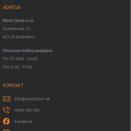
ADRESA
Mont Clean s.r.o.
Kvetinárska 13
821 06 Bratislava
Otváracie hodiny predajne:
PO-ŠT: 8:00 - 16:00
PIA: 8:00 - 13:00
KONTAKT
info
@
montclean.sk
0908 980 980
Facebook