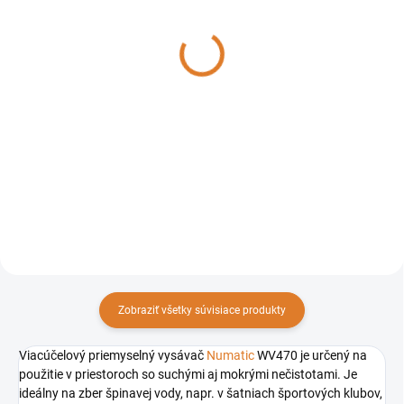
Numatic ohnutá trubica
Numatic hubica namokro
nerezová oceľ, 602919
360mm, 602380
27,85 €
45,64 €
22,64 € bez DPH
37,11 € bez DPH
Do košíka
Do košíka
Príslušenstvo k čistiacej
technike Numatic
Zobraziť všetky súvisiace produkty
Viacúčelový priemyselný vysávač
Numatic
WV470 je určený na
použitie v priestoroch so suchými aj mokrými nečistotami. Je
ideálny na zber špinavej vody, napr. v šatniach športových klubov,