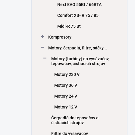
Next EVO 55Bt / 66BTA
Comfort XS–R 75 / 85
Midi-R 75 Bt
Kompresory
Motory, čerpadlá, filtre, sáčky...
Motory (turbíny) do vysávačov,
tepovačov, čistiacich strojov
Motory 230 V
Motory 36 V
Motory 24 V
Motory 12 V
Čerpadlá do tepovačov a
čistiacich strojov
Filtre do vysávačov