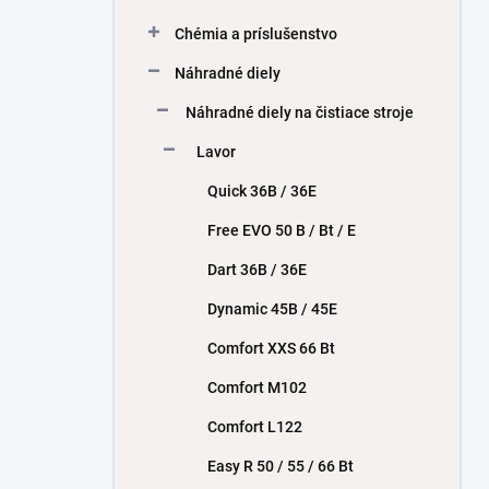
Chémia a príslušenstvo
Náhradné diely
Náhradné diely na čistiace stroje
Lavor
Quick 36B / 36E
Free EVO 50 B / Bt / E
Dart 36B / 36E
Dynamic 45B / 45E
Comfort XXS 66 Bt
Comfort M102
Comfort L122
Easy R 50 / 55 / 66 Bt