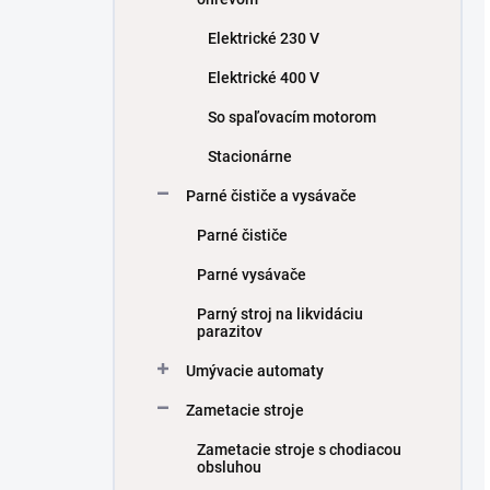
Elektrické 230 V
Elektrické 400 V
So spaľovacím motorom
Stacionárne
Parné čističe a vysávače
Parné čističe
Parné vysávače
Parný stroj na likvidáciu
parazitov
Umývacie automaty
Zametacie stroje
Zametacie stroje s chodiacou
obsluhou