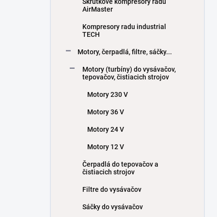
Skrutkové kompresory radu
AirMaster
Kompresory radu industrial
TECH
Motory, čerpadlá, filtre, sáčky...
Motory (turbíny) do vysávačov,
tepovačov, čistiacich strojov
Motory 230 V
Motory 36 V
Motory 24 V
Motory 12 V
Čerpadlá do tepovačov a
čistiacich strojov
Filtre do vysávačov
Sáčky do vysávačov