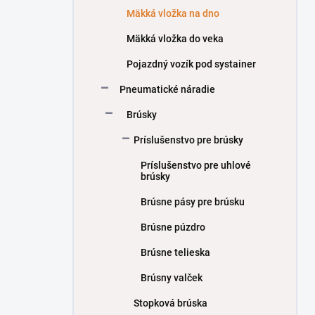
Mäkká vložka na dno
Mäkká vložka do veka
Pojazdný vozík pod systainer
Pneumatické náradie
Brúsky
Príslušenstvo pre brúsky
Príslušenstvo pre uhlové
brúsky
Brúsne pásy pre brúsku
Brúsne púzdro
Brúsne telieska
Brúsny valček
Stopková brúska