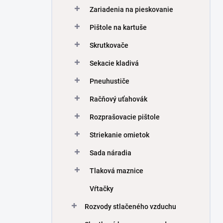
Zariadenia na pieskovanie
Pištole na kartuše
Skrutkovače
Sekacie kladivá
Pneuhustiče
Račňový uťahovák
Rozprašovacie pištole
Striekanie omietok
Sada náradia
Tlaková maznice
Vŕtačky
Rozvody stlačeného vzduchu