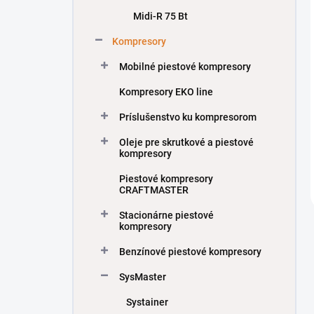
Midi-R 75 Bt
Kompresory
Mobilné piestové kompresory
Kompresory EKO line
Príslušenstvo ku kompresorom
Oleje pre skrutkové a piestové
kompresory
Piestové kompresory
CRAFTMASTER
Stacionárne piestové
kompresory
Benzínové piestové kompresory
SysMaster
Systainer