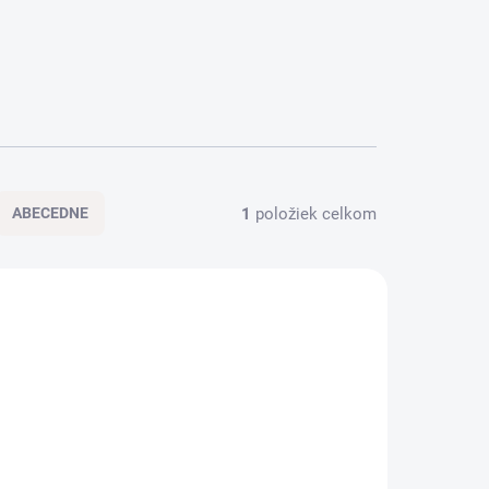
1
položiek celkom
ABECEDNE