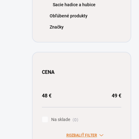
Sacie hadice a hubice
Obľúbené produkty
Značky
CENA
48
€
49
€
Na sklade
0
ROZBALIŤ FILTER