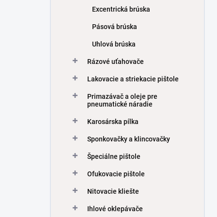
Excentrická brúska
Pásová brúska
Uhlová brúska
Rázové uťahovače
Lakovacie a striekacie pištole
Primazávač a oleje pre
pneumatické náradie
Karosárska pílka
Sponkovačky a klincovačky
Špeciálne pištole
Ofukovacie pištole
Nitovacie kliešte
Ihlové oklepávače