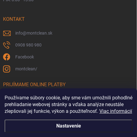
KONTAKT
info
@
montclean.sk
0908 980 980
Facebook
montclean/
PRIJÍMAME ONLINE PLATBY
Používame súbory cookie, aby sme vám umožnili pohodlné
prehliadanie webovej stránky a vďaka analýze neustále
zlepšovali jej funkcie, výkon a použiteľnosť.
Viac informácií
Nastavenie