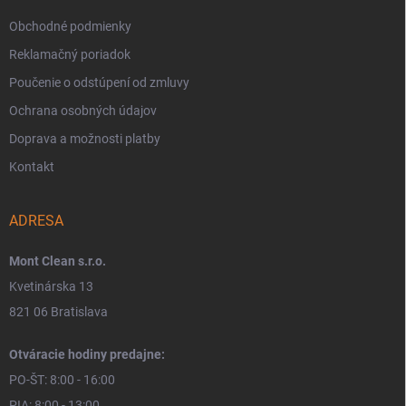
Obchodné podmienky
Reklamačný poriadok
Poučenie o odstúpení od zmluvy
Ochrana osobných údajov
Doprava a možnosti platby
Kontakt
ADRESA
Mont Clean s.r.o.
Kvetinárska 13
821 06 Bratislava
Otváracie hodiny predajne:
PO-ŠT: 8:00 - 16:00
PIA: 8:00 - 13:00