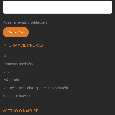
Vložením e-mailu súhlasíte s
podmienkami ochrany osobných údajov
Prihlásiť sa
INFORMÁCIE PRE VÁS
Blog
Kamenná predajňa
Servis
Požičovňa
Spätný odber elektrospotrebičov a batérií
Moja objednávka
VŠETKO O NÁKUPE