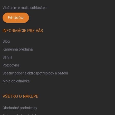
Vložením e-mailu súhlasíte s
podmienkami ochrany osobných údajov
Prihlásiť sa
INFORMÁCIE PRE VÁS
Blog
Kamenná predajňa
Servis
Požičovňa
Spätný odber elektrospotrebičov a batérií
Moja objednávka
VŠETKO O NÁKUPE
Obchodné podmienky