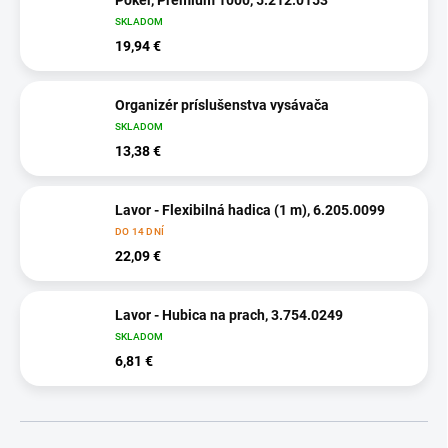
Poker, Premium 1000, 5.212.0153
SKLADOM
19,94 €
Organizér príslušenstva vysávača
SKLADOM
13,38 €
Lavor - Flexibilná hadica (1 m), 6.205.0099
DO 14 DNÍ
22,09 €
Lavor - Hubica na prach, 3.754.0249
SKLADOM
6,81 €