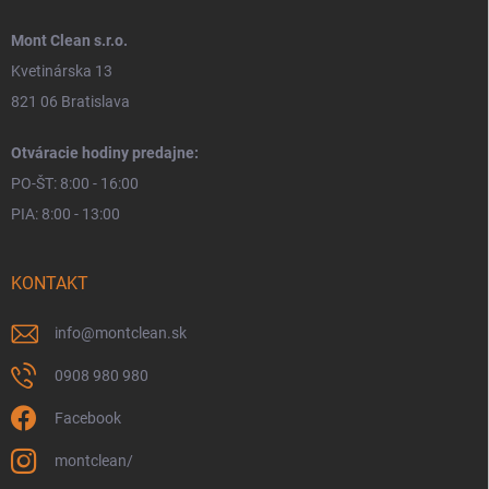
Mont Clean s.r.o.
Kvetinárska 13
821 06 Bratislava
Otváracie hodiny predajne:
PO-ŠT: 8:00 - 16:00
PIA: 8:00 - 13:00
KONTAKT
info
@
montclean.sk
0908 980 980
Facebook
montclean/