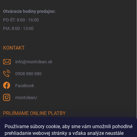
Otváracie hodiny predajne:
PO-ŠT: 8:00 - 16:00
PIA: 8:00 - 13:00
KONTAKT
info
@
montclean.sk
0908 980 980
Facebook
montclean/
PRIJÍMAME ONLINE PLATBY
Používame súbory cookie, aby sme vám umožnili pohodlné
prehliadanie webovej stránky a vďaka analýze neustále