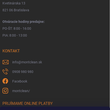
Kvetinárska 13
821 06 Bratislava
Otváracie hodiny predajne:
PO-ŠT: 8:00 - 16:00
PIA: 8:00 - 13:00
KONTAKT
info
@
montclean.sk
0908 980 980
Facebook
montclean/
PRIJÍMAME ONLINE PLATBY