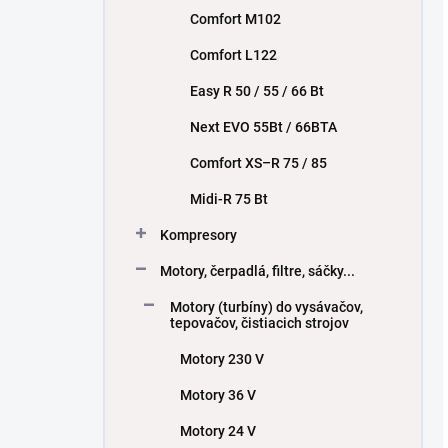
Comfort M102
Comfort L122
Easy R 50 / 55 / 66 Bt
Next EVO 55Bt / 66BTA
Comfort XS–R 75 / 85
Midi-R 75 Bt
Kompresory
Motory, čerpadlá, filtre, sáčky...
Motory (turbíny) do vysávačov,
tepovačov, čistiacich strojov
Motory 230 V
Motory 36 V
Motory 24 V