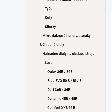
Tyče
Kefy
Stierky
Mikrovláknové handry, uteráky
Náhradné diely
Náhradné diely na čistiace stroje
Lavor
Quick 36B / 36E
Free EVO 50 B / Bt / E
Dart 36B / 36E
Dynamic 45B / 45E
Comfort XXS 66 Bt