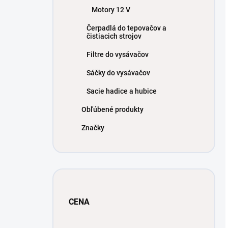
Motory 12 V
Čerpadlá do tepovačov a
čistiacich strojov
Filtre do vysávačov
Sáčky do vysávačov
Sacie hadice a hubice
Obľúbené produkty
Značky
CENA