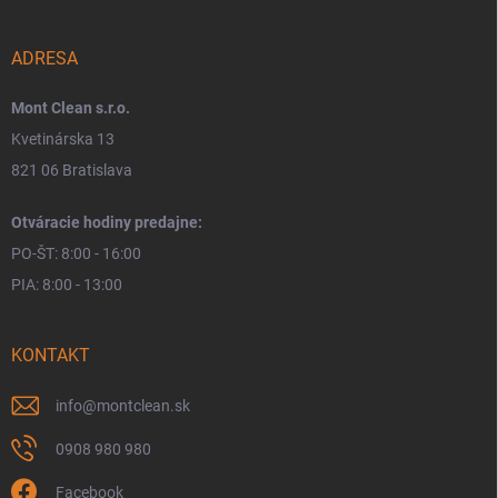
ADRESA
Mont Clean s.r.o.
Kvetinárska 13
821 06 Bratislava
Otváracie hodiny predajne:
PO-ŠT: 8:00 - 16:00
PIA: 8:00 - 13:00
KONTAKT
info
@
montclean.sk
0908 980 980
Facebook