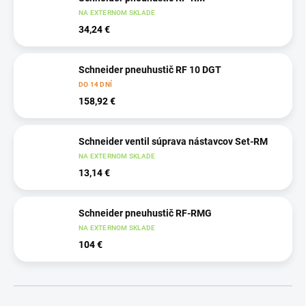
NA EXTERNOM SKLADE
34,24 €
Schneider pneuhustič RF 10 DGT
DO 14 DNÍ
158,92 €
Schneider ventil súprava nástavcov Set-RM
NA EXTERNOM SKLADE
13,14 €
Schneider pneuhustič RF-RMG
NA EXTERNOM SKLADE
104 €