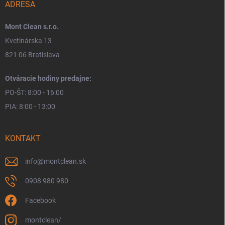
ADRESA
Mont Clean s.r.o.
Kvetinárska 13
821 06 Bratislava
Otváracie hodiny predajne:
PO-ŠT: 8:00 - 16:00
PIA: 8:00 - 13:00
KONTAKT
info
@
montclean.sk
0908 980 980
Facebook
montclean/