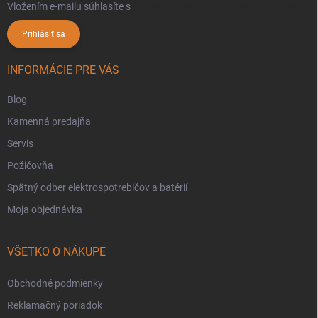
Vložením e-mailu súhlasíte s
podmienkami ochrany osobných údajov
Prihlásiť sa
INFORMÁCIE PRE VÁS
Blog
Kamenná predajňa
Servis
Požičovňa
Spätný odber elektrospotrebičov a batérií
Moja objednávka
VŠETKO O NÁKUPE
Obchodné podmienky
Reklamačný poriadok