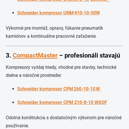
Schneider kompresor UNM 410‑10‑50W
Výkonné pre montáž, opravy, fúkanie pneumatík
kamiónov a kontinuálne pracovné zaťaženie.
3.
CompactMaster
– profesionáli stavajú
Kompresory vyššej triedy, vhodné pre stavby, technické
dielne a náročné prostredie:
Schneider kompresor CPM 260‑10‑10 W
Schneider kompresor CPM 210‑8‑10 WXOF
Odolná konštrukcia s dostatočným výkonom pre náročné
používanie.