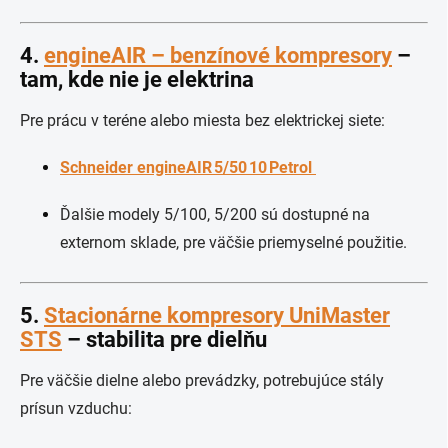
4.
engineAIR – benzínové kompresory
–
tam, kde nie je elektrina
Pre prácu v teréne alebo miesta bez elektrickej siete:
Schneider engineAIR 5/50 10 Petrol
Ďalšie modely 5/100, 5/200 sú dostupné na
externom sklade, pre väčšie priemyselné použitie.
5.
Stacionárne kompresory UniMaster
STS
– stabilita pre dielňu
Pre väčšie dielne alebo prevádzky, potrebujúce stály
prísun vzduchu: