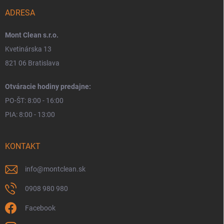
ADRESA
Mont Clean s.r.o.
Kvetinárska 13
821 06 Bratislava
Otváracie hodiny predajne:
PO-ŠT: 8:00 - 16:00
PIA: 8:00 - 13:00
KONTAKT
info
@
montclean.sk
0908 980 980
Facebook