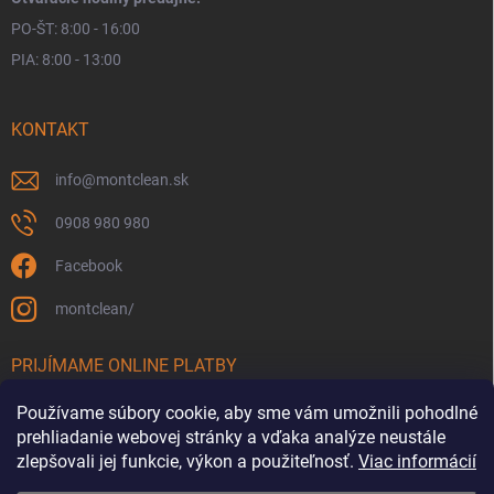
PO-ŠT: 8:00 - 16:00
PIA: 8:00 - 13:00
KONTAKT
info
@
montclean.sk
0908 980 980
Facebook
montclean/
PRIJÍMAME ONLINE PLATBY
Používame súbory cookie, aby sme vám umožnili pohodlné
prehliadanie webovej stránky a vďaka analýze neustále
zlepšovali jej funkcie, výkon a použiteľnosť.
Viac informácií