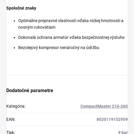
Spoločné znaky
Optimálne prepravné vlastnosti vďaka nízkej hmotnosti a
nosným rukovätiam
Dokonalá ochrana armatúr vďaka bezpečnostnej výstuhe
Bezolejový kompresor nenáročný na údržbu
Dodatočné parametre
Kategória
:
CompactMaster 210-260
EAN
:
8020119152959
Tlak
:
9 bar