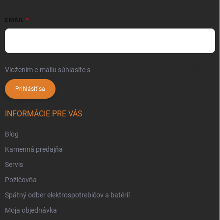
EMAIL
Vložením e-mailu súhlasíte s
podmienkami ochrany osobných údajov
Prihlásiť sa
INFORMÁCIE PRE VÁS
Blog
Kamenná predajňa
Servis
Požičovňa
Spätný odber elektrospotrebičov a batérií
Moja objednávka