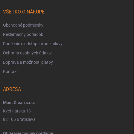
VŠETKO O NÁKUPE
Obchodné podmienky
Reklamačný poriadok
Poučenie o odstúpení od zmluvy
Ochrana osobných údajov
Doprava a možnosti platby
Kontakt
ADRESA
Mont Clean s.r.o.
Kvetinárska 13
821 06 Bratislava
Otváracie hodiny predajne: