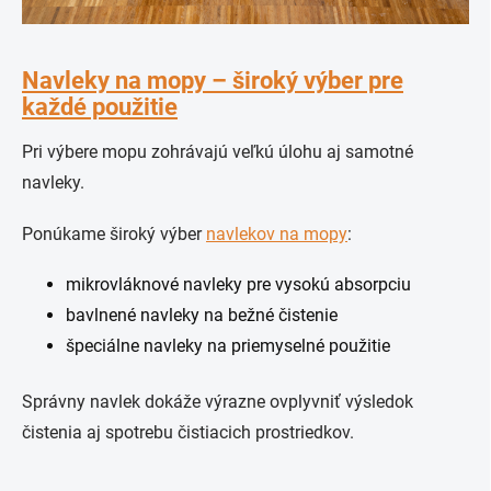
Navleky na mopy – široký výber pre
každé použitie
Pri výbere mopu zohrávajú veľkú úlohu aj samotné
navleky.
Ponúkame široký výber
navlekov na mopy
:
mikrovláknové navleky pre vysokú absorpciu
bavlnené navleky na bežné čistenie
špeciálne navleky na priemyselné použitie
Správny navlek dokáže výrazne ovplyvniť výsledok
čistenia aj spotrebu čistiacich prostriedkov.