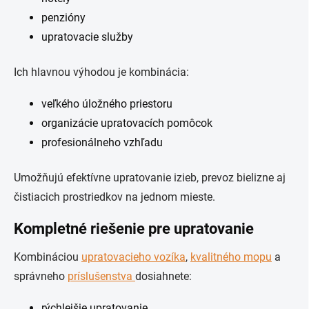
penzióny
upratovacie služby
Ich hlavnou výhodou je kombinácia:
veľkého úložného priestoru
organizácie upratovacích pomôcok
profesionálneho vzhľadu
Umožňujú efektívne upratovanie izieb, prevoz bielizne aj
čistiacich prostriedkov na jednom mieste.
Kompletné riešenie pre upratovanie
Kombináciou
upratovacieho vozíka
,
kvalitného mopu
a
správneho
príslušenstva
dosiahnete:
rýchlejšie upratovanie