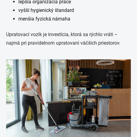
lepšia organizácia práce
vyšší hygienický štandard
menšia fyzická námaha
Upratovací vozík je investícia, ktorá sa rýchlo vráti –
najmä pri pravidelnom upratovaní väčších priestorov.