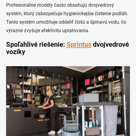
Profesionálne modely často obsahujú dvojvedrový
systém, ktorý zabezpečuje hygienickejšie čistenie podláh.
Tento systém umožňuje oddeliť čistú a špinavú vodu, čo
výrazne zvyšuje efektivitu upratovania.
Spoľahlivé riešenie:
Sprintus
dvojvedrové
vozíky