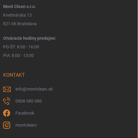
Mont Clean s.r.o.
Kvetinárska 13
821 06 Bratislava
Otváracie hodiny predajne:
PO-ŠT: 8:00 - 16:00
PIA: 8:00 - 13:00
KONTAKT
info
@
montclean.sk
0908 980 980
Facebook
montclean/