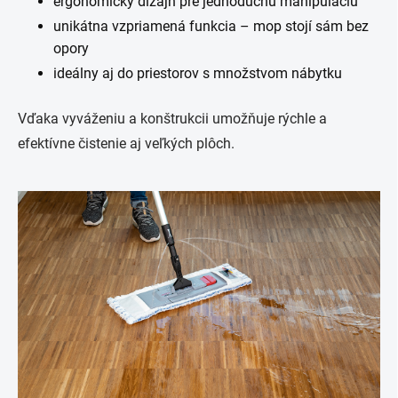
ergonomický dizajn pre jednoduchú manipuláciu
unikátna vzpriamená funkcia – mop stojí sám bez
opory
ideálny aj do priestorov s množstvom nábytku
Vďaka vyváženiu a konštrukcii umožňuje rýchle a
efektívne čistenie aj veľkých plôch.