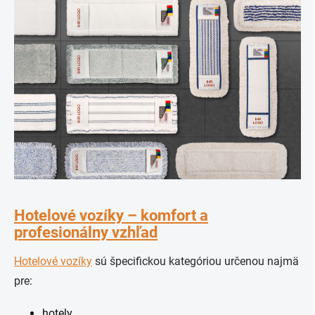
Hotelové vozíky – komfort a
profesionálny vzhľad
Hotelové vozíky
sú špecifickou kategóriou určenou najmä
pre:
hotely