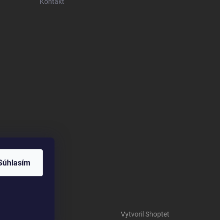
Kontakt
Súhlasím
Vytvoril Shoptet