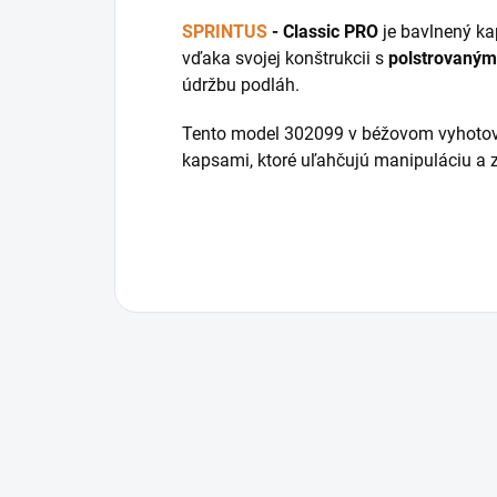
SPRINTUS
- Classic PRO
je bavlnený ka
vďaka svojej konštrukcii s
polstrovaným
údržbu podláh.
Tento model 302099 v béžovom vyhotov
kapsami, ktoré uľahčujú manipuláciu a zvy