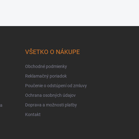
VŠETKO O NÁKUPE
Obchodné podmienky
Reklamačný poriadok
Poučenie o odstúpení od zmluvy
Ochrana osobných údajov
Doprava a možnosti platby
 a
Kontakt