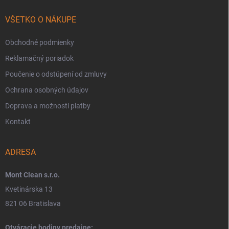
VŠETKO O NÁKUPE
Obchodné podmienky
Reklamačný poriadok
Poučenie o odstúpení od zmluvy
Ochrana osobných údajov
Doprava a možnosti platby
Kontakt
ADRESA
Mont Clean s.r.o.
Kvetinárska 13
821 06 Bratislava
Otváracie hodiny predajne: