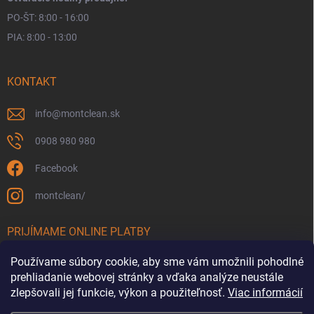
PO-ŠT: 8:00 - 16:00
PIA: 8:00 - 13:00
KONTAKT
info
@
montclean.sk
0908 980 980
Facebook
montclean/
PRIJÍMAME ONLINE PLATBY
Používame súbory cookie, aby sme vám umožnili pohodlné
prehliadanie webovej stránky a vďaka analýze neustále
zlepšovali jej funkcie, výkon a použiteľnosť.
Viac informácií