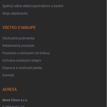
Spätný odber elektrospotrebičov a batérií
Moja objednávka
VŠETKO O NÁKUPE
Obchodné podmienky
Reklamačný poriadok
Poučenie o odstúpení od zmluvy
Ochrana osobných údajov
Doprava a možnosti platby
Kontakt
ADRESA
Mont Clean s.r.o.
Kvetinárska 13