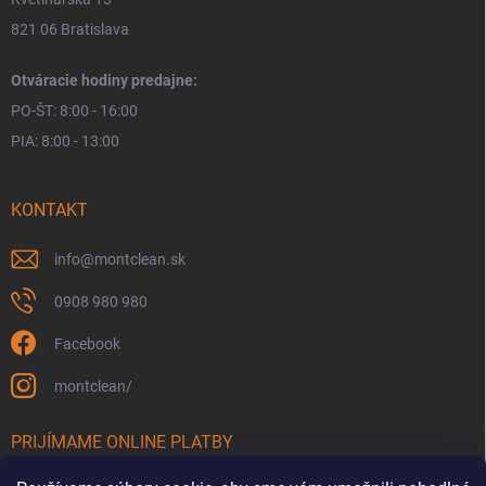
821 06 Bratislava
Otváracie hodiny predajne:
PO-ŠT: 8:00 - 16:00
PIA: 8:00 - 13:00
KONTAKT
info
@
montclean.sk
0908 980 980
Facebook
montclean/
PRIJÍMAME ONLINE PLATBY