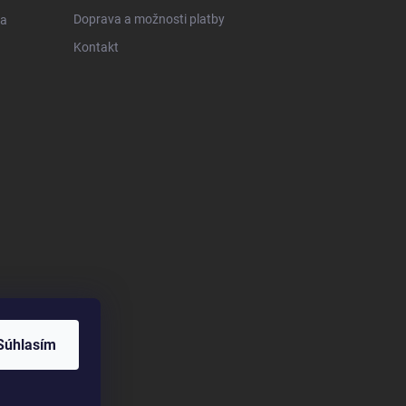
Doprava a možnosti platby
 a
Kontakt
Súhlasím