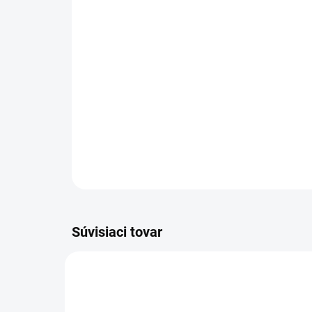
Súvisiaci tovar
8.227.0005