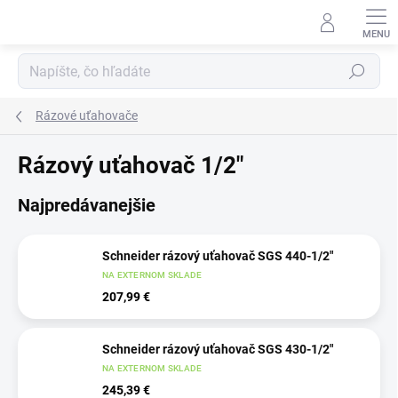
Prejsť
na
obsah
Hľadať
Rázové uťahovače
Rázový uťahovač 1/2"
Najpredávanejšie
Schneider rázový uťahovač SGS 440-1/2"
NA EXTERNOM SKLADE
207,99 €
Schneider rázový uťahovač SGS 430-1/2"
NA EXTERNOM SKLADE
245,39 €