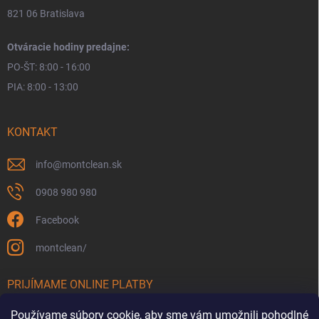
821 06 Bratislava
Otváracie hodiny predajne:
PO-ŠT: 8:00 - 16:00
PIA: 8:00 - 13:00
KONTAKT
info
@
montclean.sk
0908 980 980
Facebook
montclean/
PRIJÍMAME ONLINE PLATBY
Používame súbory cookie, aby sme vám umožnili pohodlné