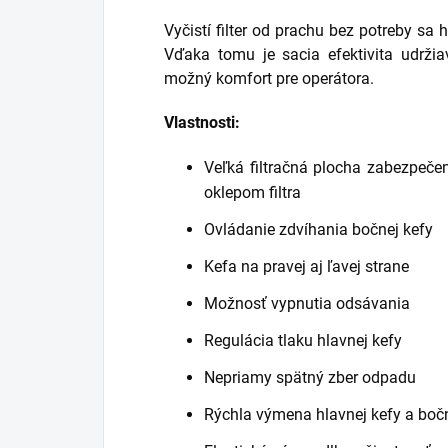
Vyčistí filter od prachu bez potreby sa 
Vďaka tomu je sacia efektivita udrži
možný komfort pre operátora.
Vlastnosti:
Veľká filtračná plocha zabezpečen
oklepom filtra
Ovládanie zdvíhania bočnej kefy
Kefa na pravej aj ľavej strane
Možnosť vypnutia odsávania
Regulácia tlaku hlavnej kefy
Nepriamy spätný zber odpadu
Rýchla výmena hlavnej kefy a bočn