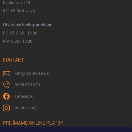
Kvetinárska 13
821 06 Bratislava
Otváracie hodiny predajne:
PO-ŠT: 8:00 - 16:00
PIA: 8:00 - 13:00
KONTAKT
info
@
montclean.sk
0908 980 980
Facebook
montclean/
PRIJÍMAME ONLINE PLATBY