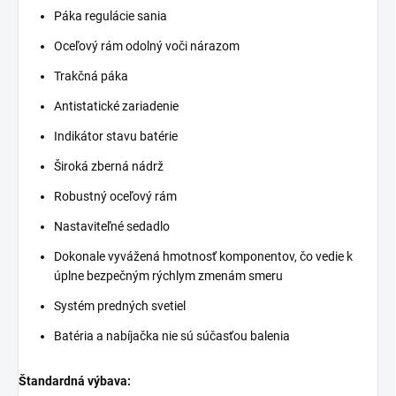
Páka regulácie sania
Oceľový rám odolný voči nárazom
Trakčná páka
Antistatické zariadenie
Indikátor stavu batérie
Široká zberná nádrž
Robustný oceľový rám
Nastaviteľné sedadlo
Dokonale vyvážená hmotnosť komponentov, čo vedie k
úplne bezpečným rýchlym zmenám smeru
Systém predných svetiel
Batéria a nabíjačka nie sú súčasťou balenia
Štandardná výbava: