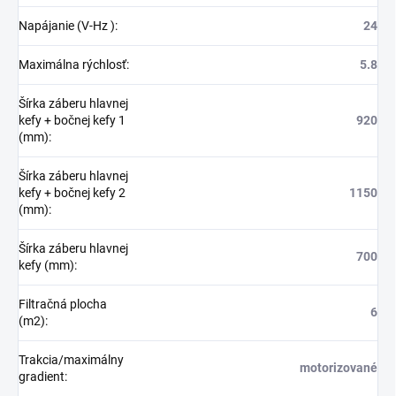
Napájanie (V-Hz )
:
24
Maximálna rýchlosť
:
5.8
Šírka záberu hlavnej
kefy + bočnej kefy 1
920
(mm)
:
Šírka záberu hlavnej
kefy + bočnej kefy 2
1150
(mm)
:
Šírka záberu hlavnej
700
kefy (mm)
:
Filtračná plocha
6
(m2)
:
Trakcia/maximálny
motorizované
gradient
: