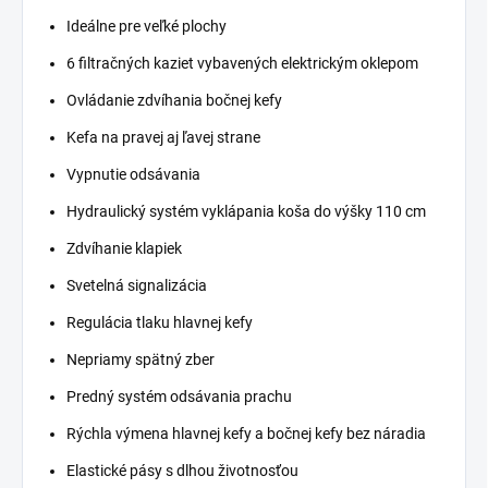
Ideálne pre veľké plochy
6 filtračných kaziet vybavených elektrickým oklepom
Ovládanie zdvíhania bočnej kefy
Kefa na pravej aj ľavej strane
Vypnutie odsávania
Hydraulický systém vyklápania koša do výšky 110 cm
Zdvíhanie klapiek
Svetelná signalizácia
Regulácia tlaku hlavnej kefy
Nepriamy spätný zber
Predný systém odsávania prachu
Rýchla výmena hlavnej kefy a bočnej kefy bez náradia
Elastické pásy s dlhou životnosťou