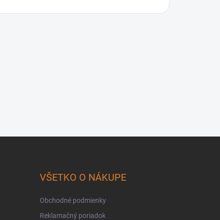
VŠETKO O NÁKUPE
Obchodné podmienky
Reklamačný poriadok