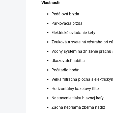
Vlastnosti:
Pedálová brzda
Parkovacia brzda
Elektrické ovládanie kefy
Zvuková a svetelná výstraha pri c
Vodný systém na zníženie prachu
Ukazovateľ nabitia
Počítadlo hodín
Veľká filtračná plocha s elektrický
Horizontálny kazetový filter
Nastavenie tlaku hlavnej kefy
Zadná nepriama zberná nádrž