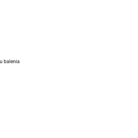
u
u balenia