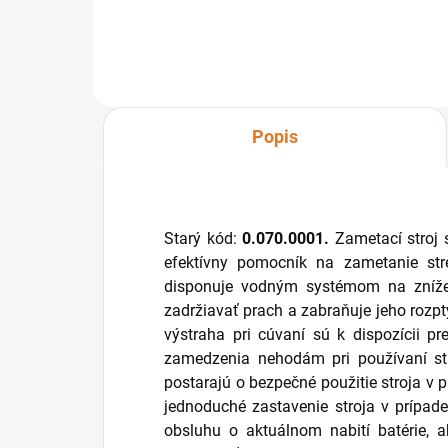
Popis
Starý kód:
0.070.0001.
Zametací stroj
efektívny pomocník na zametanie str
disponuje vodným systémom na znížen
zadržiavať prach a zabraňuje jeho rozp
výstraha pri cúvaní sú k dispozícii p
zamedzenia nehodám pri používaní st
postarajú o bezpečné použitie stroja v
jednoduché zastavenie stroja v prípade
obsluhu o aktuálnom nabití batérie, 