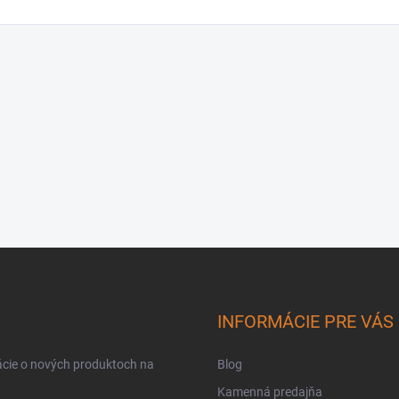
INFORMÁCIE PRE VÁS
ácie o nových produktoch na
Blog
Kamenná predajňa