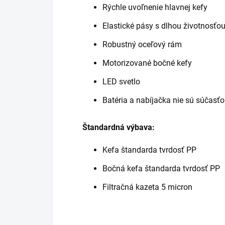
Rýchle uvoľnenie hlavnej kefy
Elastické pásy s dlhou životnosťo
Robustný oceľový rám
Motorizované bočné kefy
LED svetlo
Batéria a nabíjačka nie sú súčasťo
Štandardná výbava:
Kefa štandarda tvrdosť PP
Bočná kefa štandarda tvrdosť PP
Filtračná kazeta 5 micron