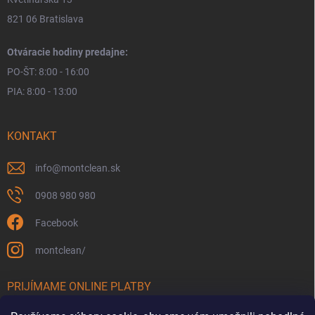
821 06 Bratislava
Otváracie hodiny predajne:
PO-ŠT: 8:00 - 16:00
PIA: 8:00 - 13:00
KONTAKT
info
@
montclean.sk
0908 980 980
Facebook
montclean/
PRIJÍMAME ONLINE PLATBY