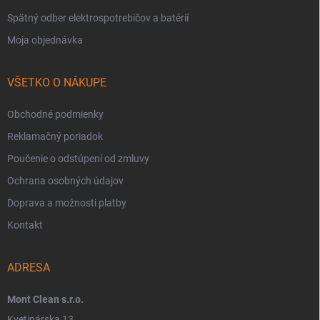
Spätný odber elektrospotrebičov a batérií
Moja objednávka
VŠETKO O NÁKUPE
Obchodné podmienky
Reklamačný poriadok
Poučenie o odstúpení od zmluvy
Ochrana osobných údajov
Doprava a možnosti platby
Kontakt
ADRESA
Mont Clean s.r.o.
Kvetinárska 13