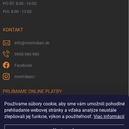
PO-ŠT: 8:00 - 16:00
PIA: 8:00 - 13:00
KONTAKT
info
@
montclean.sk
0908 980 980
Facebook
montclean/
PRIJÍMAME ONLINE PLATBY
Používame súbory cookie, aby sme vám umožnili pohodlné
prehliadanie webovej stránky a vďaka analýze neustále
zlepšovali jej funkcie, výkon a použiteľnosť.
Viac informácií