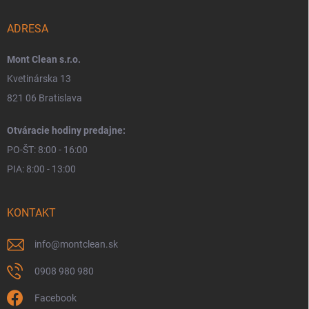
ADRESA
Mont Clean s.r.o.
Kvetinárska 13
821 06 Bratislava
Otváracie hodiny predajne:
PO-ŠT: 8:00 - 16:00
PIA: 8:00 - 13:00
KONTAKT
info
@
montclean.sk
0908 980 980
Facebook