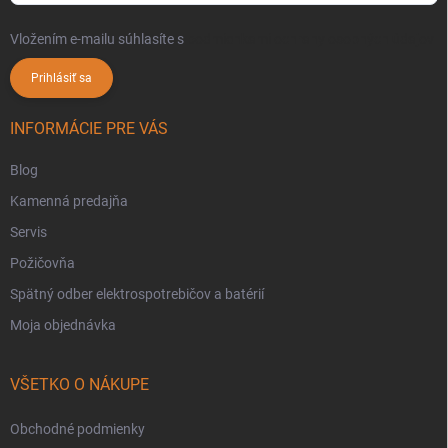
Vložením e-mailu súhlasíte s
podmienkami ochrany osobných údajov
Prihlásiť sa
INFORMÁCIE PRE VÁS
Blog
Kamenná predajňa
Servis
Požičovňa
Spätný odber elektrospotrebičov a batérií
Moja objednávka
VŠETKO O NÁKUPE
Obchodné podmienky