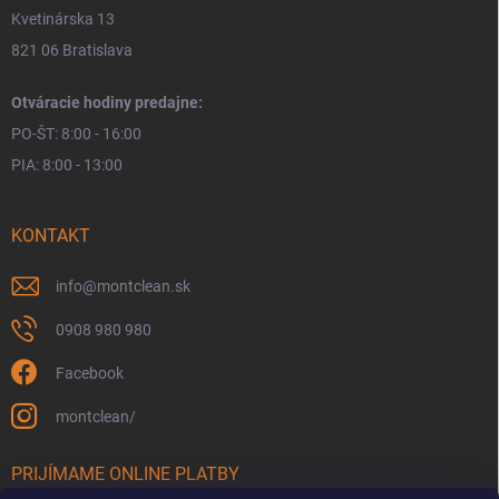
Kvetinárska 13
821 06 Bratislava
Otváracie hodiny predajne:
PO-ŠT: 8:00 - 16:00
PIA: 8:00 - 13:00
KONTAKT
info
@
montclean.sk
0908 980 980
Facebook
montclean/
PRIJÍMAME ONLINE PLATBY