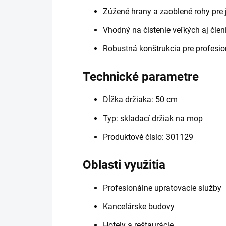
Zúžené hrany a zaoblené rohy pr
Vhodný na čistenie veľkých aj člen
Robustná konštrukcia pre profesi
Technické parametre
Dĺžka držiaka: 50 cm
Typ: skladací držiak na mop
Produktové číslo: 301129
Oblasti využitia
Profesionálne upratovacie služby
Kancelárske budovy
Hotely a reštaurácie