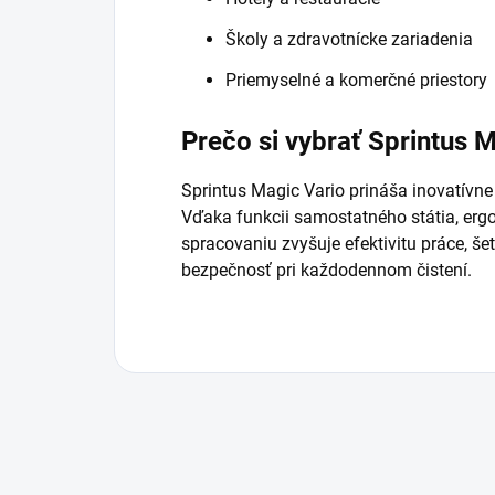
Školy a zdravotnícke zariadenia
Priemyselné a komerčné priestory
Prečo si vybrať Sprintus 
Sprintus Magic Vario prináša inovatívne 
Vďaka funkcii samostatného státia, er
spracovaniu zvyšuje efektivitu práce, še
bezpečnosť pri každodennom čistení.