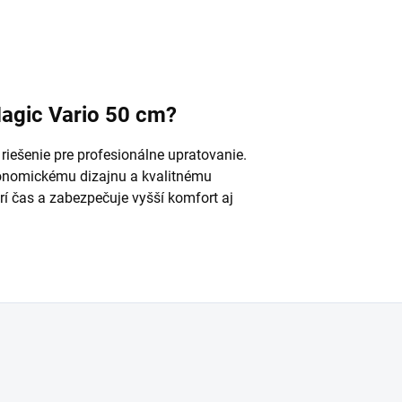
Magic Vario 50 cm?
riešenie pre profesionálne upratovanie.
gonomickému dizajnu a kvalitnému
trí čas a zabezpečuje vyšší komfort aj