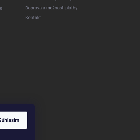
Doprava a možnosti platby
 a
Kontakt
Súhlasím