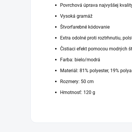
Povrchová úprava najvyššej kvalit
Vysoká gramáž
Štvorfarebné kódovanie
Extra odolné proti roztrhnutiu, pol
Čistiaci efekt pomocou modrých št
Farba: bielo/modrá
Materiál: 81% polyester, 19% poly
Rozmery: 50 cm
Hmotnosť:
120
g