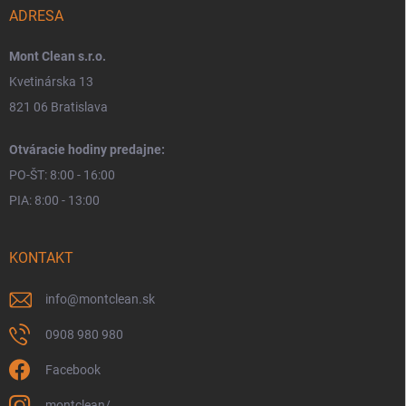
ADRESA
Mont Clean s.r.o.
Kvetinárska 13
821 06 Bratislava
Otváracie hodiny predajne:
PO-ŠT: 8:00 - 16:00
PIA: 8:00 - 13:00
KONTAKT
info
@
montclean.sk
0908 980 980
Facebook
montclean/