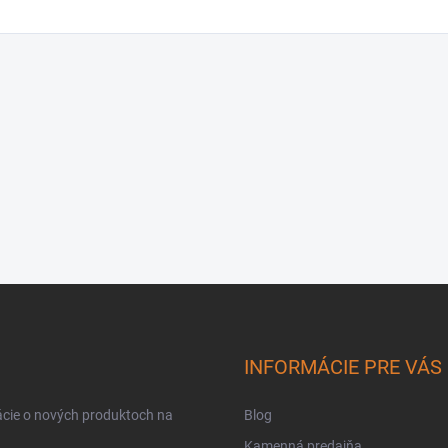
INFORMÁCIE PRE VÁS
ácie o nových produktoch na
Blog
Kamenná predajňa