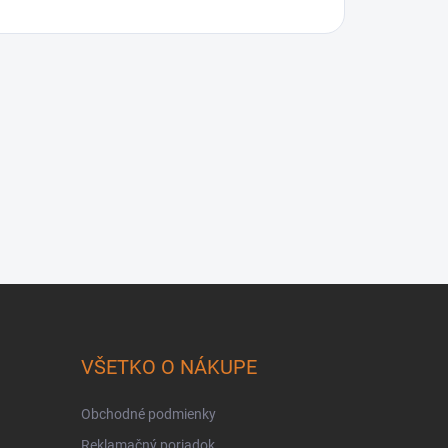
VŠETKO O NÁKUPE
Obchodné podmienky
Reklamačný poriadok