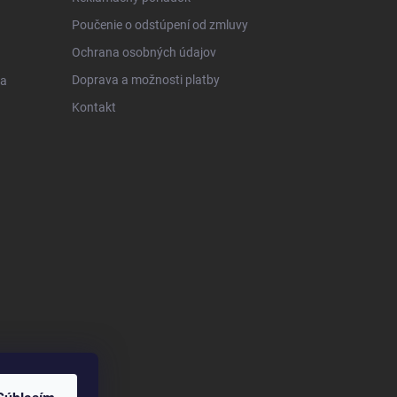
Poučenie o odstúpení od zmluvy
Ochrana osobných údajov
Doprava a možnosti platby
 a
Kontakt