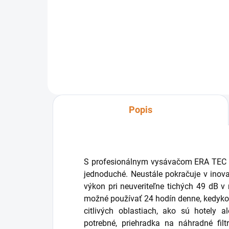
Do košíka
Popis
S profesionálnym vysávačom ERA TEC bu
jednoduché. Neustále pokračuje v inova
výkon pri neuveriteľne tichých 49 dB v
možné používať 24 hodín denne, kedyko
citlivých oblastiach, ako sú hotely a
potrebné, priehradka na náhradné fil