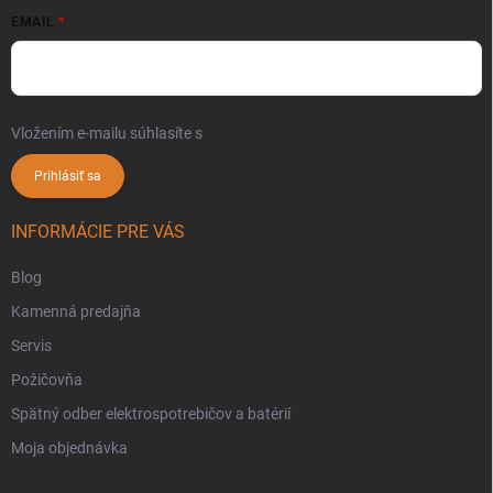
EMAIL
Vložením e-mailu súhlasíte s
podmienkami ochrany osobných údajov
Prihlásiť sa
INFORMÁCIE PRE VÁS
Blog
Kamenná predajňa
Servis
Požičovňa
Spätný odber elektrospotrebičov a batérií
Moja objednávka