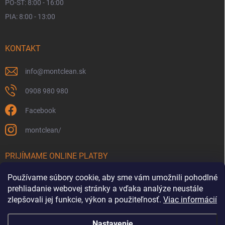
PO-ŠT: 8:00 - 16:00
PIA: 8:00 - 13:00
KONTAKT
info
@
montclean.sk
0908 980 980
Facebook
montclean/
PRIJÍMAME ONLINE PLATBY
Používame súbory cookie, aby sme vám umožnili pohodlné
prehliadanie webovej stránky a vďaka analýze neustále
zlepšovali jej funkcie, výkon a použiteľnosť.
Viac informácií
Nastavenie