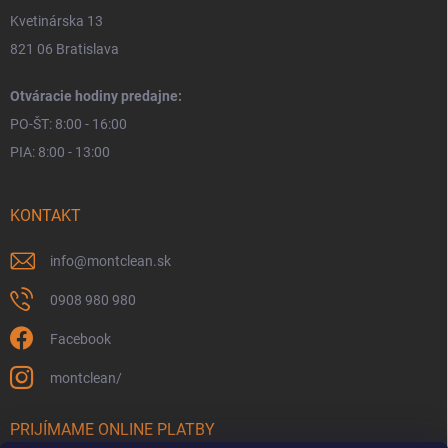
Kvetinárska 13
821 06 Bratislava
Otváracie hodiny predajne:
PO-ŠT: 8:00 - 16:00
PIA: 8:00 - 13:00
KONTAKT
info
@
montclean.sk
0908 980 980
Facebook
montclean/
PRIJÍMAME ONLINE PLATBY