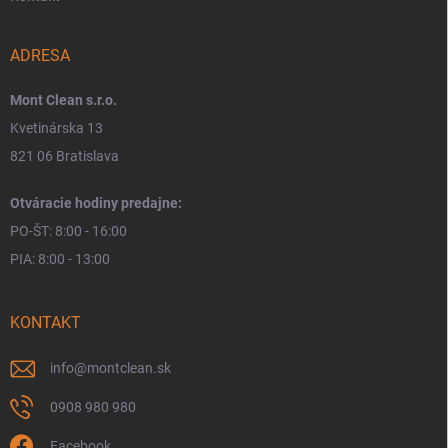
ADRESA
Mont Clean s.r.o.
Kvetinárska 13
821 06 Bratislava
Otváracie hodiny predajne:
PO-ŠT: 8:00 - 16:00
PIA: 8:00 - 13:00
KONTAKT
info
@
montclean.sk
0908 980 980
Facebook