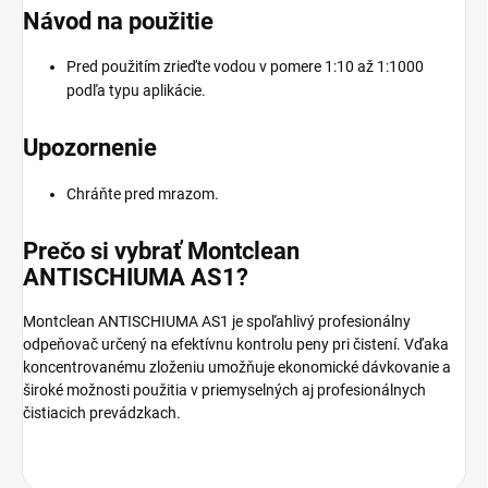
Návod na použitie
Pred použitím zrieďte vodou v pomere 1:10 až 1:1000
podľa typu aplikácie.
Upozornenie
Chráňte pred mrazom.
Prečo si vybrať Montclean
ANTISCHIUMA AS1?
Montclean ANTISCHIUMA AS1 je spoľahlivý profesionálny
odpeňovač určený na efektívnu kontrolu peny pri čistení. Vďaka
koncentrovanému zloženiu umožňuje ekonomické dávkovanie a
široké možnosti použitia v priemyselných aj profesionálnych
čistiacich prevádzkach.