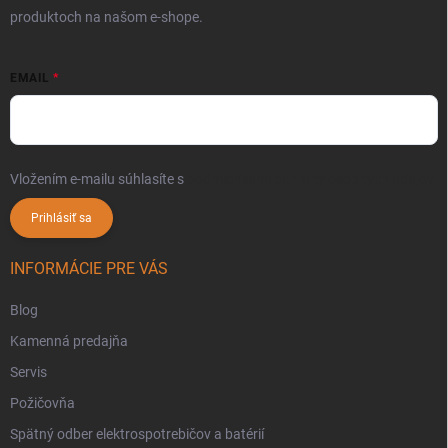
produktoch na našom e-shope.
EMAIL
Vložením e-mailu súhlasíte s
podmienkami ochrany osobných údajov
Prihlásiť sa
INFORMÁCIE PRE VÁS
Blog
Kamenná predajňa
Servis
Požičovňa
Spätný odber elektrospotrebičov a batérií