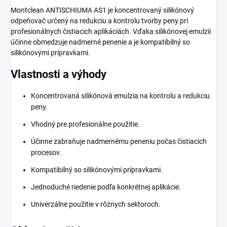
Montclean ANTISCHIUMA AS1 je koncentrovaný silikónový
odpeňovač určený na redukciu a kontrolu tvorby peny pri
profesionálnych čistiacich aplikáciách. Vďaka silikónovej emulzii
účinne obmedzuje nadmerné penenie a je kompatibilný so
silikónovými prípravkami.
Vlastnosti a výhody
Koncentrovaná silikónová emulzia na kontrolu a redukciu
peny.
Vhodný pre profesionálne použitie.
Účinne zabraňuje nadmernému peneniu počas čistiacich
procesov.
Kompatibilný so silikónovými prípravkami.
Jednoduché riedenie podľa konkrétnej aplikácie.
Univerzálne použitie v rôznych sektoroch.