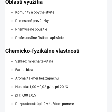
Oblasti využitia
Komunity a obytné štvrte
Remeselné prevádzky
Priemyselné použitie
Profesionálne čistiace aplikácie
Chemicko-fyzikálne vlastnosti
Vzhľad: mliečna tekutina
Farba: biela
Aróma: takmer bez zápachu
Hustota: 1,00 ± 0,02 g/ml pri 20 °C
pH: 7,00 ± 0,5
Rozpustnosť: úplná v každom pomere