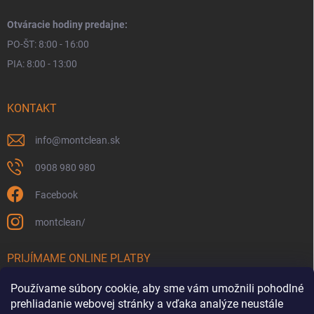
Otváracie hodiny predajne:
PO-ŠT: 8:00 - 16:00
PIA: 8:00 - 13:00
KONTAKT
info
@
montclean.sk
0908 980 980
Facebook
montclean/
PRIJÍMAME ONLINE PLATBY
Používame súbory cookie, aby sme vám umožnili pohodlné
prehliadanie webovej stránky a vďaka analýze neustále