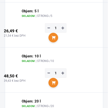
Objem: 5 l
| STRONG-/5
SKLADOM
−
+
26,49 €
21,54 € bez DPH
Do košíka
Objem: 10 l
| STRONG-/10
SKLADOM
−
+
48,50 €
39,43 € bez DPH
Do košíka
Objem: 20 l
| STRONG-/20
SKLADOM