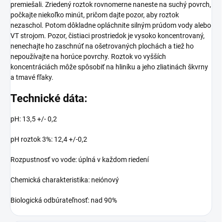
premiešali. Zriedený roztok rovnomerne naneste na suchý povrch,
počkajte niekoľko minút, pričom dajte pozor, aby roztok
nezaschol. Potom dôkladne opláchnite silným prúdom vody alebo
VT strojom. Pozor, čistiaci prostriedok je vysoko koncentrovaný,
nenechajte ho zaschnúť na ošetrovaných plochách a tiež ho
nepoužívajte na horúce povrchy. Roztok vo vyšších
koncentráciách môže spôsobiť na hliníku a jeho zliatinách škvrny
a tmavé fľaky.
Technické dáta:
pH: 13,5 +/- 0,2
pH roztok 3%: 12,4 +/-0,2
Rozpustnosť vo vode: úplná v každom riedení
Chemická charakteristika: neiónový
Biologická odbúrateľnosť: nad 90%