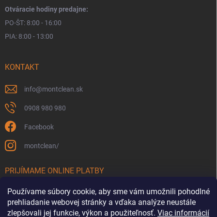
Otváracie hodiny predajne:
PO-ŠT: 8:00 - 16:00
PIA: 8:00 - 13:00
KONTAKT
info
@
montclean.sk
0908 980 980
Facebook
montclean/
PRIJÍMAME ONLINE PLATBY
Používame súbory cookie, aby sme vám umožnili pohodlné
prehliadanie webovej stránky a vďaka analýze neustále
zlepšovali jej funkcie, výkon a použiteľnosť.
Viac informácií