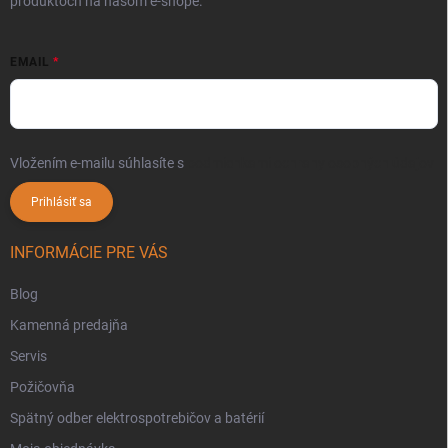
produktoch na našom e-shope.
EMAIL
Vložením e-mailu súhlasíte s
podmienkami ochrany osobných údajov
Prihlásiť sa
INFORMÁCIE PRE VÁS
Blog
Kamenná predajňa
Servis
Požičovňa
Spätný odber elektrospotrebičov a batérií