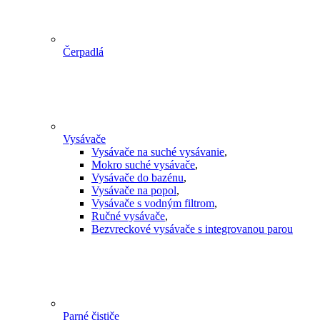
Čerpadlá
Vysávače
Vysávače na suché vysávanie
,
Mokro suché vysávače
,
Vysávače do bazénu
,
Vysávače na popol
,
Vysávače s vodným filtrom
,
Ručné vysávače
,
Bezvreckové vysávače s integrovanou parou
Parné čističe