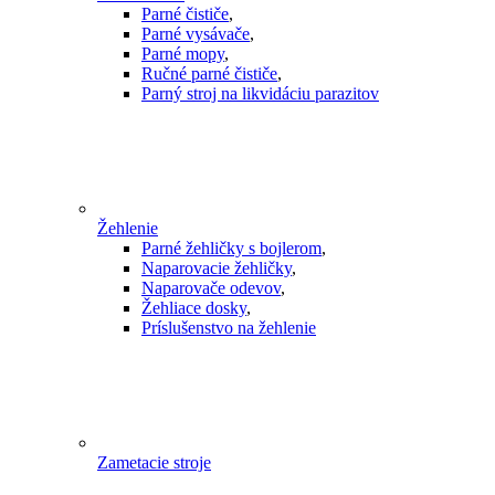
Parné čističe
,
Parné vysávače
,
Parné mopy
,
Ručné parné čističe
,
Parný stroj na likvidáciu parazitov
Žehlenie
Parné žehličky s bojlerom
,
Naparovacie žehličky
,
Naparovače odevov
,
Žehliace dosky
,
Príslušenstvo na žehlenie
Zametacie stroje