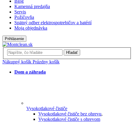
Blog
Kamenná predajňa
Servis
Požičovňa
Spätný odber elektrospotrebičov a batérií
Moja objednávka
Prihlásenie
Hľadať
Nákupný košík
Prázdny košík
Dom a záhrada
Vysokotlakové čističe
Vysokotlakové čističe bez ohrevu
,
Vysokotlakové čističe s ohrevom