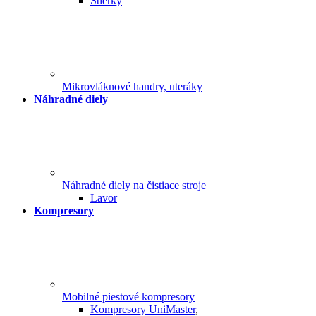
Stierky
Mikrovláknové handry, uteráky
Náhradné diely
Náhradné diely na čistiace stroje
Lavor
Kompresory
Mobilné piestové kompresory
Kompresory UniMaster
,