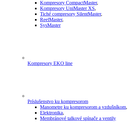
Kompresory CompactMaster
,
Kompresory UniMaster XS
,
Tiché compresory SilentMaster
,
ReelMaster
,
SysMaster
Kompresory EKO line
Príslušenstvo ku kompresorom
Manometre ku kompresorom a vzdušníkom
,
Elektronika
,
Membránové talkové spínače a ventily