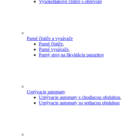
Vysokotlakové čističe s ohrevom
Parné čističe a vysávače
Parné čističe
,
Parné vysávače
,
Parný stroj na likvidáciu parazitov
Umývacie automaty
Umývacie automaty s chodiacou obsluhou
,
Umývacie automaty so sediacou obsluhou