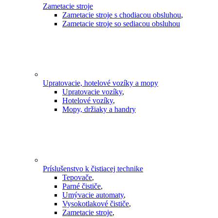
Zametacie stroje
Zametacie stroje s chodiacou obsluhou
,
Zametacie stroje so sediacou obsluhou
Upratovacie, hotelové vozíky a mopy
Upratovacie vozíky
,
Hotelové vozíky
,
Mopy, držiaky a handry
Príslušenstvo k čistiacej technike
Tepovače
,
Parné čističe
,
Umývacie automaty
,
Vysokotlakové čističe
,
Zametacie stroje
,