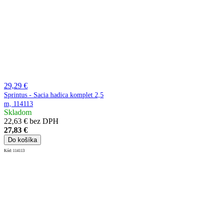
29,29 €
Sprintus - Sacia hadica komplet 2,5
m, 114113
Skladom
22,63 € bez DPH
27,83 €
Do košíka
Kód:
114113