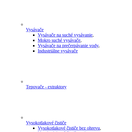
Vysávače
Vysávače na suché vysávanie
,
Mokro suché vysávače
,
Vysávače na prečerpávanie vody
,
Industriálne vysávače
Tepovače - extraktory
Vysokotlakové čističe
Vysokotlakové čističe bez ohrevu
,