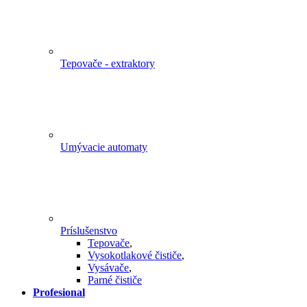
Tepovače - extraktory
Umývacie automaty
Príslušenstvo
Tepovače
,
Vysokotlakové čističe
,
Vysávače
,
Parné čističe
Profesional