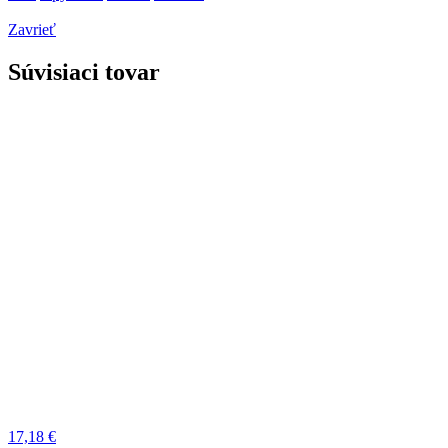
Zavrieť
Súvisiaci tovar
17,18 €