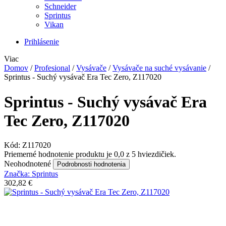
Schneider
Sprintus
Vikan
Prihlásenie
Viac
Domov
/
Profesional
/
Vysávače
/
Vysávače na suché vysávanie
/
Sprintus - Suchý vysávač Era Tec Zero, Z117020
Sprintus - Suchý vysávač Era
Tec Zero, Z117020
Kód:
Z117020
Priemerné hodnotenie produktu je 0,0 z 5 hviezdičiek.
Neohodnotené
Podrobnosti hodnotenia
Značka:
Sprintus
302,82 €