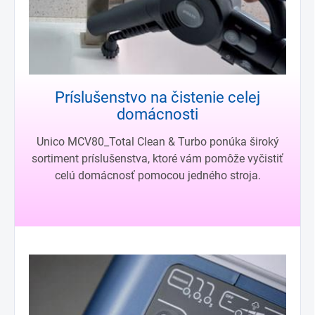
Príslušenstvo na čistenie celej
domácnosti
Unico MCV80_Total Clean & Turbo ponúka široký
sortiment príslušenstva, ktoré vám pomôže vyčistiť
celú domácnosť pomocou jedného stroja.