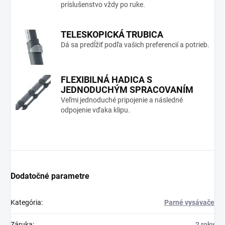
príslušenstvo vždy po ruke.
TELESKOPICKÁ TRUBICA
Dá sa predĺžiť podľa vašich preferencií a potrieb.
FLEXIBILNÁ HADICA S
JEDNODUCHÝM SPRACOVANÍM
Veľmi jednoduché pripojenie a následné
odpojenie vďaka klipu.
Dodatočné parametre
Kategória
:
Parné vysávače
Záruka
:
2 roky