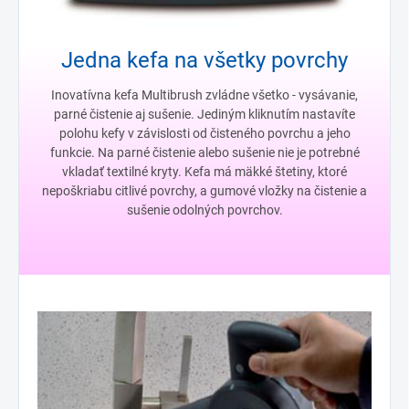
Jedna kefa na všetky povrchy
Inovatívna kefa Multibrush zvládne všetko - vysávanie,
parné čistenie aj sušenie. Jediným kliknutím nastavíte
polohu kefy v závislosti od čisteného povrchu a jeho
funkcie. Na parné čistenie alebo sušenie nie je potrebné
vkladať textilné kryty. Kefa má mäkké štetiny, ktoré
nepoškriabu citlivé povrchy, a gumové vložky na čistenie a
sušenie odolných povrchov.