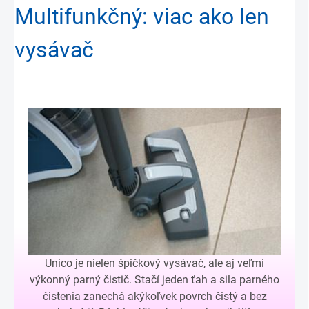
Multifunkčný: viac ako len
vysávač
Unico je nielen špičkový vysávač, ale aj veľmi
výkonný parný čistič. Stačí jeden ťah a sila parného
čistenia zanechá akýkoľvek povrch čistý a bez