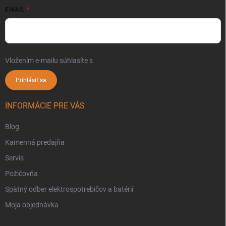
EMAIL
Vložením e-mailu súhlasíte s
podmienkami ochrany osobných údajov
Prihlásiť sa
INFORMÁCIE PRE VÁS
Blog
Kamenná predajňa
Servis
Požičovňa
Spätný odber elektrospotrebičov a batérií
Moja objednávka