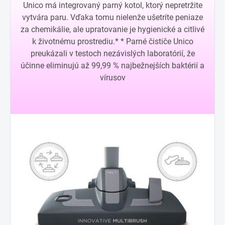
Unico má integrovaný parný kotol, ktorý nepretržite
vytvára paru. Vďaka tomu nielenže ušetríte peniaze
za chemikálie, ale upratovanie je hygienické a citlivé
k životnému prostrediu.* * Parné čističe Unico
preukázali v testoch nezávislých laboratórií, že
účinne eliminujú až 99,99 % najbežnejších baktérií a
vírusov