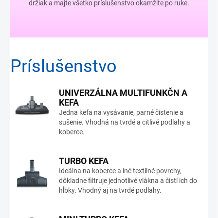
držiak a majte všetko príslušenstvo okamžite po ruke.
Príslušenstvo
UNIVERZÁLNA MULTIFUNKČN A
KEFA
Jedna kefa na vysávanie, parné čistenie a
sušenie. Vhodná na tvrdé a citlivé podlahy a
koberce.
TURBO KEFA
Ideálna na koberce a iné textilné povrchy,
dôkladne filtruje jednotlivé vlákna a čistí ich do
hĺbky. Vhodný aj na tvrdé podlahy.