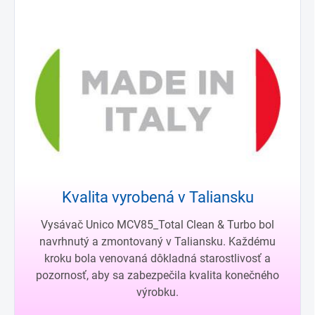
Kvalita vyrobená v Taliansku
Vysávač Unico MCV85_Total Clean & Turbo bol
navrhnutý a zmontovaný v Taliansku. Každému
kroku bola venovaná dôkladná starostlivosť a
pozornosť, aby sa zabezpečila kvalita konečného
výrobku.