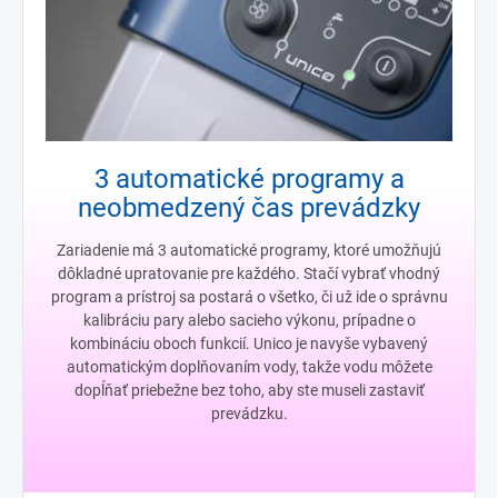
3 automatické programy a
neobmedzený čas prevádzky
Zariadenie má 3 automatické programy, ktoré umožňujú
dôkladné upratovanie pre každého. Stačí vybrať vhodný
program a prístroj sa postará o všetko, či už ide o správnu
kalibráciu pary alebo sacieho výkonu, prípadne o
kombináciu oboch funkcií. Unico je navyše vybavený
automatickým doplňovaním vody, takže vodu môžete
dopĺňať priebežne bez toho, aby ste museli zastaviť
prevádzku.