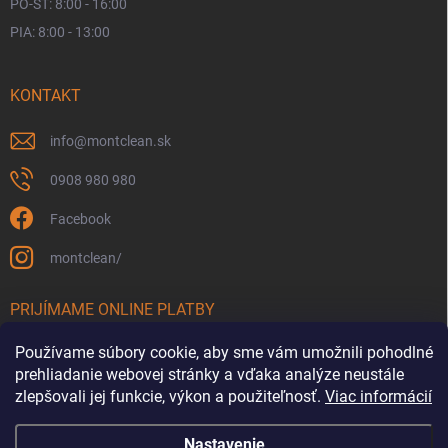
PO-ŠT: 8:00 - 16:00
PIA: 8:00 - 13:00
KONTAKT
info
@
montclean.sk
0908 980 980
Facebook
montclean/
PRIJÍMAME ONLINE PLATBY
Používame súbory cookie, aby sme vám umožnili pohodlné
prehliadanie webovej stránky a vďaka analýze neustále
zlepšovali jej funkcie, výkon a použiteľnosť.
Viac informácií
Nastavenie