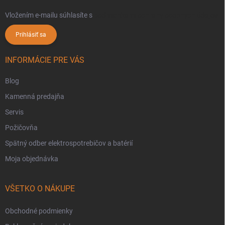
Vložením e-mailu súhlasíte s
podmienkami ochrany osobných údajov
Prihlásiť sa
INFORMÁCIE PRE VÁS
Blog
Kamenná predajňa
Servis
Požičovňa
Spätný odber elektrospotrebičov a batérií
Moja objednávka
VŠETKO O NÁKUPE
Obchodné podmienky