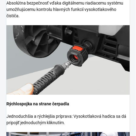
Absolútna bezpečnosť vďaka digitálnemu riadiacemu systému
umožňujúcemu kontrolu hlavných funkcií vysokotlakového
čističa.
Rýchlospojka na strane čerpadla
Jednoduchšia a rýchlejšia príprava: Vysokotlaková hadica sa dá
pripojiť jednoduchým kliknutím.