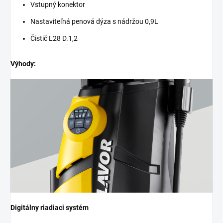
Vstupný konektor
Nastaviteľná penová dýza s nádržou 0,9L
Čistič L28 D.1,2
Výhody:
Digitálny riadiaci systém