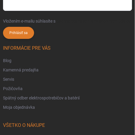
Vložením e-mailu súhlasíte s
podmienkami ochrany osobných údajov
Prihlásiť sa
INFORMÁCIE PRE VÁS
Blog
Kamenná predajňa
Servis
Požičovňa
Spätný odber elektrospotrebičov a batérií
Moja objednávka
VŠETKO O NÁKUPE