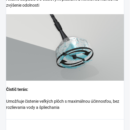
zvýšenie odolnosti
Čistič terás:
Umožňuje čistenie veľkých plôch s maximálnou účinnosťou, bez
rozlievania vody a špliechania