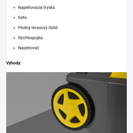
Napeňovacia tryska
Kefa
Plošný terasový čistič
Rýchlospojka
Napeňovač
Výhody: