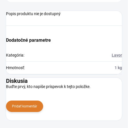
Popis produktu nie je dostupný
Dodatočné parametre
Kategória
:
Lavor
Hmotnosť
:
1 kg
Diskusia
Buďte prvý, kto napíše príspevok k tejto položke.
Pridať komentár