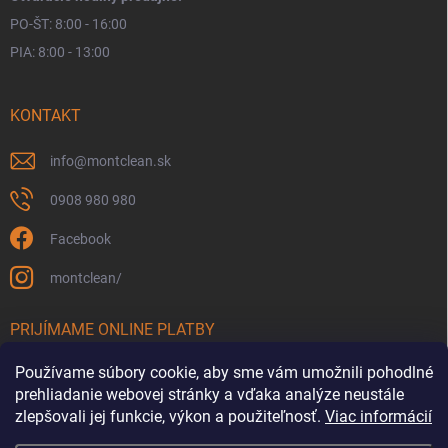
PO-ŠT: 8:00 - 16:00
PIA: 8:00 - 13:00
KONTAKT
info
@
montclean.sk
0908 980 980
Facebook
montclean/
PRIJÍMAME ONLINE PLATBY
Používame súbory cookie, aby sme vám umožnili pohodlné
prehliadanie webovej stránky a vďaka analýze neustále
zlepšovali jej funkcie, výkon a použiteľnosť.
Viac informácií