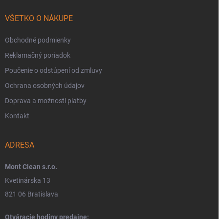
VŠETKO O NÁKUPE
Obchodné podmienky
Reklamačný poriadok
Poučenie o odstúpení od zmluvy
Ochrana osobných údajov
Doprava a možnosti platby
Kontakt
ADRESA
Mont Clean s.r.o.
Kvetinárska 13
821 06 Bratislava
Otváracie hodiny predajne: