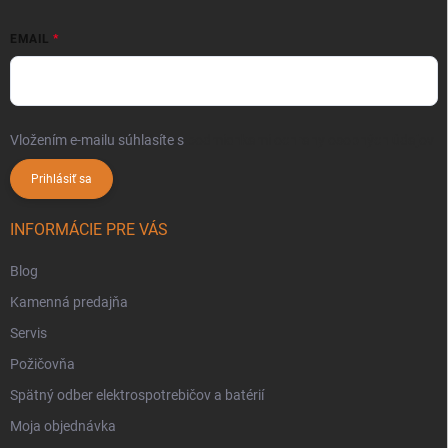
EMAIL
Vložením e-mailu súhlasíte s
podmienkami ochrany osobných údajov
Prihlásiť sa
INFORMÁCIE PRE VÁS
Blog
Kamenná predajňa
Servis
Požičovňa
Spätný odber elektrospotrebičov a batérií
Moja objednávka