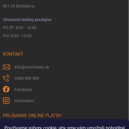
821 06 Bratislava
Otváracie hodiny predajne:
PO-ŠT: 8:00 - 16:00
PIA: 8:00 - 13:00
KONTAKT
info
@
montclean.sk
0908 980 980
Facebook
montclean/
PRIJÍMAME ONLINE PLATBY
Používame súbory cookie, aby sme vám umožnili pohodlné