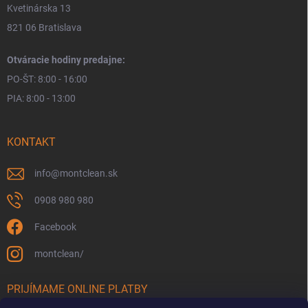
Kvetinárska 13
821 06 Bratislava
Otváracie hodiny predajne:
PO-ŠT: 8:00 - 16:00
PIA: 8:00 - 13:00
KONTAKT
info
@
montclean.sk
0908 980 980
Facebook
montclean/
PRIJÍMAME ONLINE PLATBY