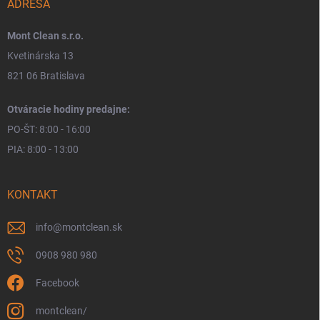
ADRESA
Mont Clean s.r.o.
Kvetinárska 13
821 06 Bratislava
Otváracie hodiny predajne:
PO-ŠT: 8:00 - 16:00
PIA: 8:00 - 13:00
KONTAKT
info
@
montclean.sk
0908 980 980
Facebook
montclean/