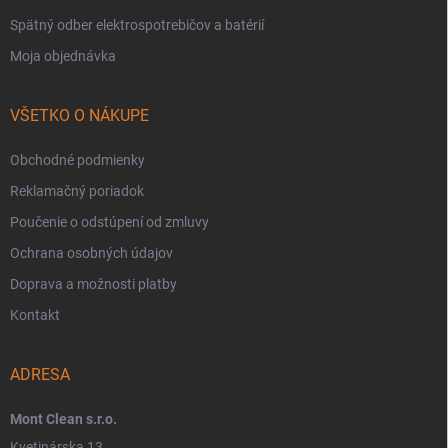
Spätný odber elektrospotrebičov a batérií
Moja objednávka
VŠETKO O NÁKUPE
Obchodné podmienky
Reklamačný poriadok
Poučenie o odstúpení od zmluvy
Ochrana osobných údajov
Doprava a možnosti platby
Kontakt
ADRESA
Mont Clean s.r.o.
Kvetinárska 13