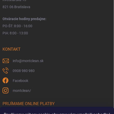
821 06 Bratislava
Otváracie hodiny predajne:
PO-ŠT: 8:00 - 16:00
PIA: 8:00 - 13:00
KONTAKT
info
@
montclean.sk
0908 980 980
Facebook
montclean/
PRIJÍMAME ONLINE PLATBY