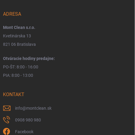
ADRESA
Mont Clean s.r.o.
Kvetinárska 13
821 06 Bratislava
Otváracie hodiny predajne:
PO-ŠT: 8:00 - 16:00
PIA: 8:00 - 13:00
KONTAKT
info
@
montclean.sk
0908 980 980
Facebook